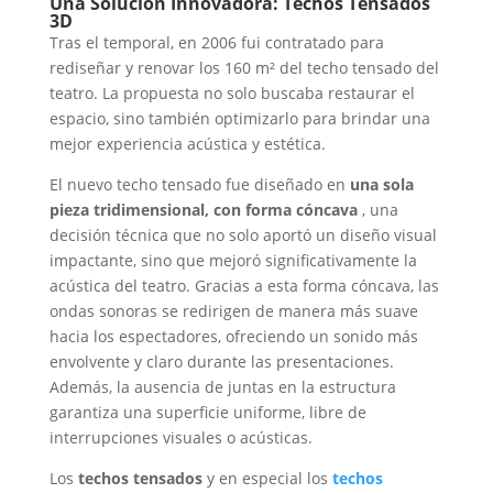
Una Solución Innovadora: Techos Tensados ​​
3D
Tras el temporal, en 2006 fui contratado para
rediseñar y renovar los 160 m² del techo tensado del
teatro. La propuesta no solo buscaba restaurar el
espacio, sino también optimizarlo para brindar una
mejor experiencia acústica y estética.
El nuevo techo tensado fue diseñado en
una sola
pieza tridimensional, con forma cóncava
, una
decisión técnica que no solo aportó un diseño visual
impactante, sino que mejoró significativamente la
acústica del teatro. Gracias a esta forma cóncava, las
ondas sonoras se redirigen de manera más suave
hacia los espectadores, ofreciendo un sonido más
envolvente y claro durante las presentaciones.
Además, la ausencia de juntas en la estructura
garantiza una superficie uniforme, libre de
interrupciones visuales o acústicas.
Los
techos tensados
​​y en especial los
techos