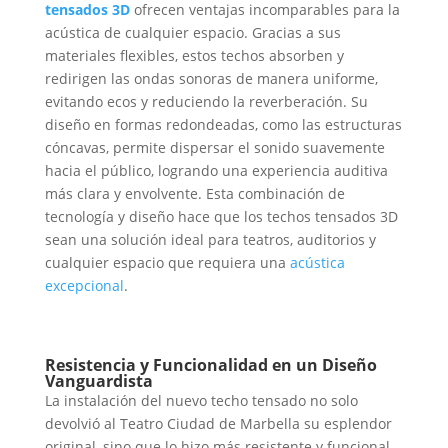
tensados ​​3D
ofrecen ventajas incomparables para la
acústica de cualquier espacio. Gracias a sus
materiales flexibles, estos techos absorben y
redirigen las ondas sonoras de manera uniforme,
evitando ecos y reduciendo la reverberación. Su
diseño en formas redondeadas, como las estructuras
cóncavas, permite dispersar el sonido suavemente
hacia el público, logrando una experiencia auditiva
más clara y envolvente. Esta combinación de
tecnología y diseño hace que los techos tensados ​​3D
sean una solución ideal para teatros, auditorios y
cualquier espacio que requiera una
acústica
excepcional
.
Resistencia y Funcionalidad en un Diseño
Vanguardista
La instalación del nuevo techo tensado no solo
devolvió al Teatro Ciudad de Marbella su esplendor
original, sino que lo hizo más resistente y funcional.