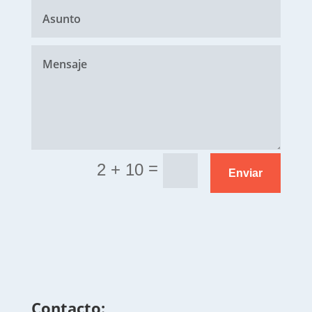
=
2 + 10
Enviar
Contacto: