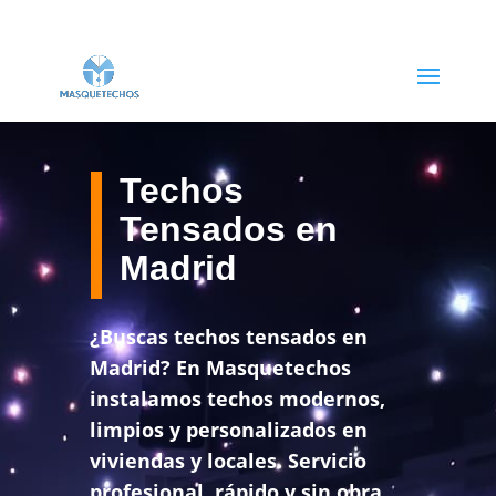
Techos
Tensados en
Madrid
¿Buscas techos tensados en
Madrid?
En Masquetechos
instalamos techos modernos,
limpios y personalizados en
viviendas y locales. Servicio
profesional, rápido y sin obra.