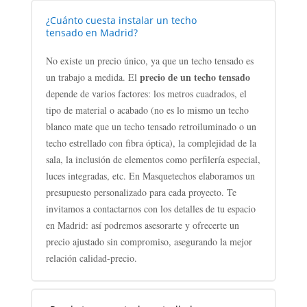
¿Cuánto cuesta instalar un techo
tensado en Madrid?
No existe un precio único, ya que un techo tensado es
precio de un techo tensado
un trabajo a medida. El
depende de varios factores: los metros cuadrados, el
tipo de material o acabado (no es lo mismo un techo
blanco mate que un techo tensado retroiluminado o un
techo estrellado con fibra óptica), la complejidad de la
sala, la inclusión de elementos como perfilería especial,
luces integradas, etc. En Masquetechos elaboramos un
presupuesto personalizado para cada proyecto. Te
invitamos a contactarnos con los detalles de tu espacio
en Madrid: así podremos asesorarte y ofrecerte un
precio ajustado sin compromiso, asegurando la mejor
relación calidad-precio.